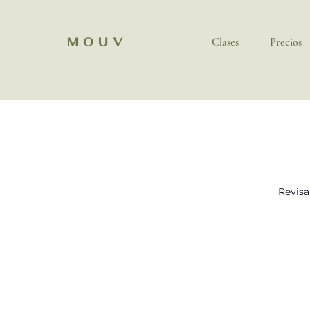
Clases
Precios
Revisa