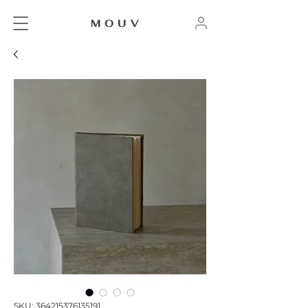
SKU: 364215376135191